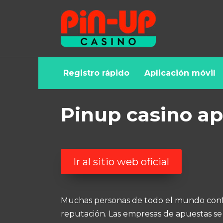
Перейти
к
содержанию
Registro rápido
Aplicación móvil
Pinup casino a
Ir al sitio web oficial
Muchas personas de todo el mundo confí
reputación. Las empresas de apuestas se 