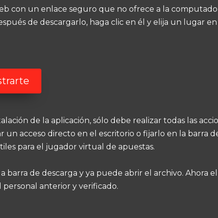
eb con un enlace seguro que no ofrece a la computadora
spués de descargarlo, haga clic en él y elija un lugar en 
strarte
alación de la aplicación, sólo debe realizar todas las acc
n acceso directo en el escritorio o fijarlo en la barra 
les para el jugador virtual de apuestas.
a barra de descarga y ya puede abrir el archivo. Ahora el
 personal anterior y verificado.