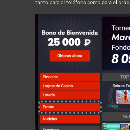
tanto para el teléfono como para el ord