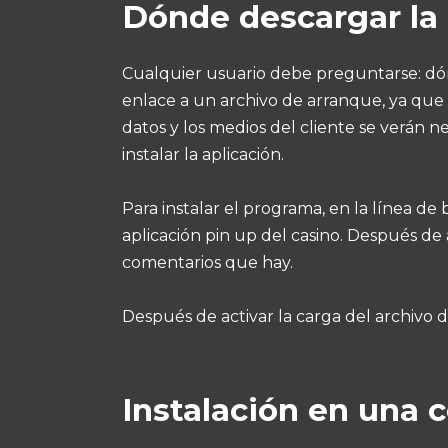
Dónde descargar la 
Cualquier usuario debe preguntarse: dó
enlace a un archivo de arranque, ya que u
datos y los medios del cliente se verán 
instalar la aplicación.
Para instalar el programa, en la línea de
aplicación pin up del casino. Después de 
comentarios que hay.
Después de activar la carga del archivo 
Instalación en una