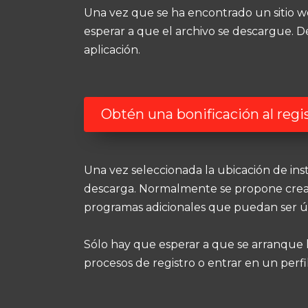
Una vez que se ha encontrado un sitio w
esperar a que el archivo se descargue. De
aplicación.
Obtén una bonificación al regi
Una vez seleccionada la ubicación de inst
descarga. Normalmente se propone crear u
programas adicionales que puedan ser úti
Sólo hay que esperar a que se arranque l
procesos de registro o entrar en un perfil